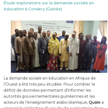
Étude exploratoire sur la demande sociale en
éducation à Conakry (Guinée)
La demande sociale en éducation en Afrique de
l’Ouest a été très peu étudiée. Pour combler le
déficit de données permettant d’informer les
autorités gouvernementales guinéennes et les
acteurs de l’enseignement arabo-islamique,
Quale
a